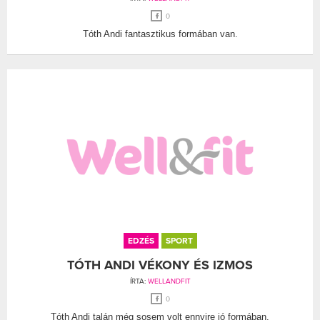
0
Tóth Andi fantasztikus formában van.
EDZÉS
SPORT
TÓTH ANDI VÉKONY ÉS IZMOS
ÍRTA:
WELLANDFIT
0
Tóth Andi talán még sosem volt ennyire jó formában.