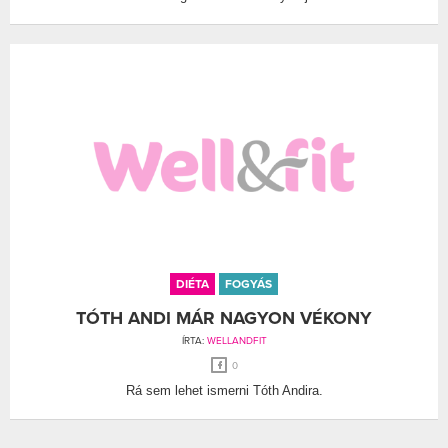
DIÉTA
FOGYÁS
TÓTH ANDI MÁR NAGYON VÉKONY
ÍRTA:
WELLANDFIT
0
Rá sem lehet ismerni Tóth Andira.