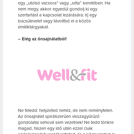
egy „utolsó vacsora” vagy „séta” keretében. Ha
nem megy, akkor egyedül gondolj ki egy
szertartást a kapcsolat lezárására: írj egy
búcsúlevelet vagy távolítsd el a közös
emléktárgyakat.
– Elég az önsajnálatból!
Ne feledd: helyzeted nehéz, de nem reménytelen.
Az önsajnálat spirálszerűen visszagyűrűző
gondolatai sehová sem vezetnek! Ne tedd tönkre
magad, hiszen egy idő után ezzel csak