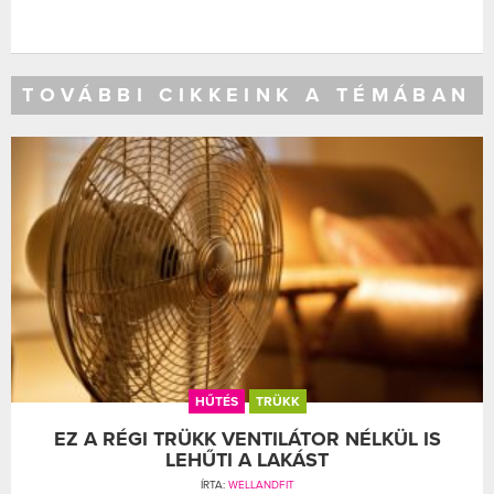
TOVÁBBI CIKKEINK A TÉMÁBAN
HŰTÉS
TRÜKK
EZ A RÉGI TRÜKK VENTILÁTOR NÉLKÜL IS
LEHŰTI A LAKÁST
ÍRTA:
WELLANDFIT