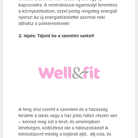
kapcsolatra. A rendrakással egyensúlyt teremtesz
a környezetedben, ezzel pedig rengeteg energiát
nyersz! Az új energiatöbblettel azonnal neki
láthatsz a párkeresésnek!
2. lépés: Tájold be a szerelmi sarkot!
A feng shui szerint a szerelem és a házasság
területe a lakás vagy a ház jobb hátsó részén van
– keresd meg ezt a teret, és amennyiben
lehetséges, költöztesd ide a hálószobádat! A
kiindulópont mindig a bejárati ajtó, állj oda, és