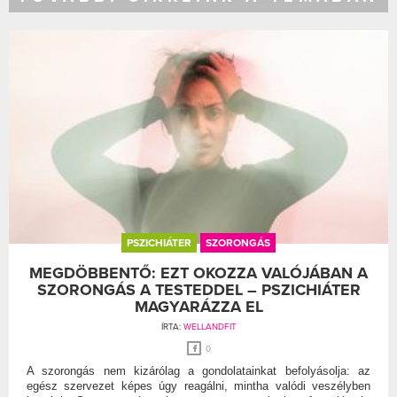
PSZICHIÁTER
SZORONGÁS
MEGDÖBBENTŐ: EZT OKOZZA VALÓJÁBAN A
SZORONGÁS A TESTEDDEL – PSZICHIÁTER
MAGYARÁZZA EL
ÍRTA:
WELLANDFIT
0
A szorongás nem kizárólag a gondolatainkat befolyásolja: az
egész szervezet képes úgy reagálni, mintha valódi veszélyben