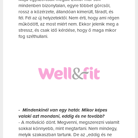
mindenben bizonytalan, egyre többet görcsöl,
rossz a közérzete, állandóan kimerült, fáradt, és
fél. Fél az új helyzetektől. Nem érti, hogy ami régen
működött, az most miért nem. Ekkor jelenik meg a
stressz, és csak idő kérdése, hogy ő maga mikor
fog széthullani.
- Mindenkinél van egy határ. Mikor képes
valaki azt mondani, eddig és ne tovább?
- A motiváció dönt. Megvenni, megszerezni valamit
sokkal könnyebb, mint megtartani. Nem mindegy,
melyik szakaszban tartunk. De az „eddig és ne