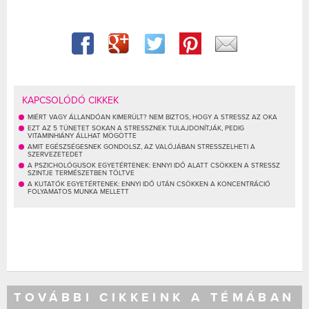
KAPCSOLÓDÓ CIKKEK
MIÉRT VAGY ÁLLANDÓAN KIMERÜLT? NEM BIZTOS, HOGY A STRESSZ AZ OKA
EZT AZ 5 TÜNETET SOKAN A STRESSZNEK TULAJDONÍTJÁK, PEDIG
VITAMINHIÁNY ÁLLHAT MÖGÖTTE
AMIT EGÉSZSÉGESNEK GONDOLSZ, AZ VALÓJÁBAN STRESSZELHETI A
SZERVEZETEDET
A PSZICHOLÓGUSOK EGYETÉRTENEK: ENNYI IDŐ ALATT CSÖKKEN A STRESSZ
SZINTJE TERMÉSZETBEN TÖLTVE
A KUTATÓK EGYETÉRTENEK: ENNYI IDŐ UTÁN CSÖKKEN A KONCENTRÁCIÓ
FOLYAMATOS MUNKA MELLETT
TOVÁBBI CIKKEINK A TÉMÁBAN