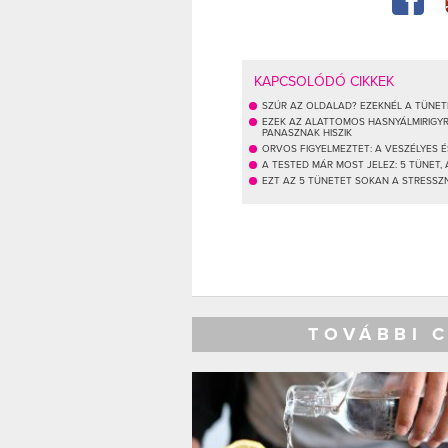
KAPCSOLÓDÓ CIKKEK
SZÚR AZ OLDALAD? EZEKNÉL A TÜNET
EZEK AZ ALATTOMOS HASNYÁLMIRIGY
PANASZNAK HISZIK
ORVOS FIGYELMEZTET: A VESZÉLYES 
A TESTED MÁR MOST JELEZ: 5 TÜNET,
EZT AZ 5 TÜNETET SOKAN A STRESSZ
TOVÁBBI 