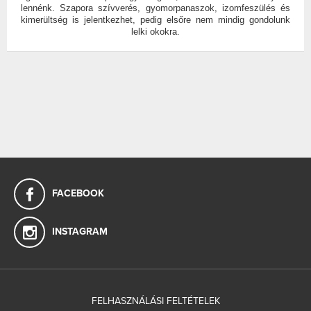
lennénk. Szapora szívverés, gyomorpanaszok, izomfeszülés és
kimerültség is jelentkezhet, pedig elsőre nem mindig gondolunk
lelki okokra.
FACEBOOK
INSTAGRAM
FELHASZNÁLÁSI FELTÉTELEK