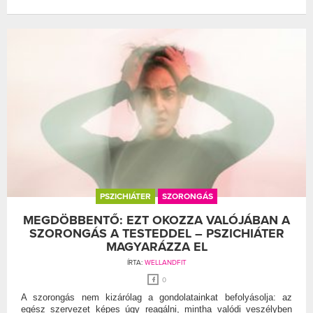
PSZICHIÁTER
SZORONGÁS
MEGDÖBBENTŐ: EZT OKOZZA VALÓJÁBAN A
SZORONGÁS A TESTEDDEL – PSZICHIÁTER
MAGYARÁZZA EL
ÍRTA:
WELLANDFIT
0
A szorongás nem kizárólag a gondolatainkat befolyásolja: az
egész szervezet képes úgy reagálni, mintha valódi veszélyben