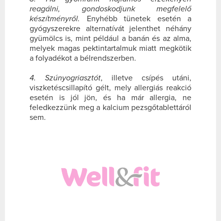
reagálni, gondoskodjunk megfelelő
készítményről.
Enyhébb tünetek esetén a
gyógyszerekre alternatívát jelenthet néhány
gyümölcs is, mint például a banán és az alma,
melyek magas pektintartalmuk miatt megkötik
a folyadékot a bélrendszerben.
4. Szúnyogriasztót
, illetve csípés utáni,
viszketéscsillapító gélt, mely allergiás reakció
esetén is jól jön, és ha már allergia, ne
feledkezzünk meg a kalcium pezsgőtablettáról
sem.