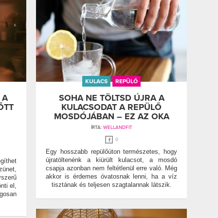
KULACS
REPÜLŐ
 A
SOHA NE TÖLTSD ÚJRA A
ŐTT
KULACSODAT A REPÜLŐ
MOSDÓJÁBAN – EZ AZ OKA
ÍRTA:
WELLANDFIT
0
Egy hosszabb repülőúton természetes, hogy
újratöltenénk a kiürült kulacsot, a mosdó
gíthet
csapja azonban nem feltétlenül erre való. Még
zünet,
akkor is érdemes óvatosnak lenni, ha a víz
szerű
tisztának és teljesen szagtalannak látszik.
ti el,
gosan