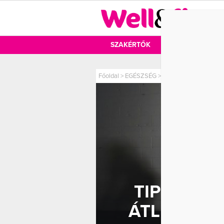
DIÉTA
SZAKÉRTŐK
DIÉTA
MOZ
Főoldal
>
EGÉSZSÉG
>
Tippek, hogy könnyeb
TIPPEK, 
ÁTLÉPD A