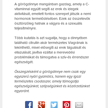
A görögdinnye mangánban gazdag, amely a C-
vitaminnal együtt segíti az erek és idegek
aktivitását, emellett fontos szerepet játszik a nemi
hormonok termelődésében. Ezek az összetevők
ösztönzőleg hatnak a vágyra és a szexuális
teljesítményre.
Több kutatás is azt sugallja, hogy a dinnyében
található citrullin akár természetes Viagrának is
tekinthető, mivel elősegíti az erek tágulását és
ellazulását, javítva ezáltal a merevedési
problémákat és támogatva a szív-és érrendszer
egészségét.
Összegzésként a görögdinnye nem csak egy
egyszerű nyári gyümölcs, hanem egy igazi
természetes csodaszer, amely támogatja
egészségünket, szépségünket és közérzetünket
egyaránt.