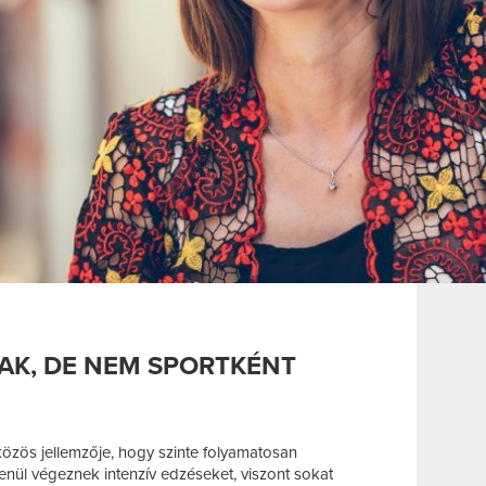
K, DE NEM SPORTKÉNT
özös jellemzője, hogy szinte folyamatosan
nül végeznek intenzív edzéseket, viszont sokat