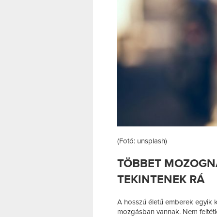
(Fotó: unsplash)
TÖBBET MOZOGNA
TEKINTENEK RÁ
A hosszú életű emberek egyik k
mozgásban vannak. Nem feltétle