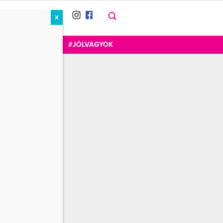
X
RÁT
CUKOR
FOGADOM
#JÓLVAGYOK