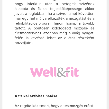
hogy infarktus után a betegek szívének
állapota és fizikai teljesítőképessége akkor
javult a legjobban, ha a szívrohamot követően
már egy hét múlva elkezdték a mozgatást és a
rehabilitációs program három hónapnál tovább
tartott. A pontosan kidolgozott mozgás- és
életmódtervhez azonban még a világ nyugati
felén is kevéssé lehet az ellátás részeként
hozzájutni.
A fizikai aktivitás hatásai
Az régóta közismert, hogy a testmozgás erősíti