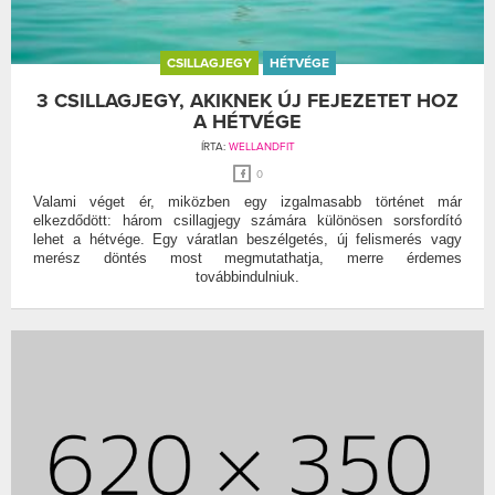
CSILLAGJEGY
HÉTVÉGE
3 CSILLAGJEGY, AKIKNEK ÚJ FEJEZETET HOZ
A HÉTVÉGE
ÍRTA:
WELLANDFIT
0
Valami véget ér, miközben egy izgalmasabb történet már
elkezdődött: három csillagjegy számára különösen sorsfordító
lehet a hétvége. Egy váratlan beszélgetés, új felismerés vagy
merész döntés most megmutathatja, merre érdemes
továbbindulniuk.