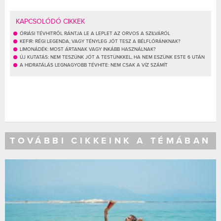
KAPCSOLÓDÓ CIKKEK
ÓRIÁSI TÉVHITRŐL RÁNTJA LE A LEPLET AZ ORVOS A SZILVÁRÓL
KEFIR: RÉGI LEGENDA, VAGY TÉNYLEG JÓT TESZ A BÉLFLÓRÁNKNAK?
LIMONÁDÉK: MOST ÁRTANAK VAGY INKÁBB HASZNÁLNAK?
ÚJ KUTATÁS: NEM TESZÜNK JÓT A TESTÜNKKEL, HA NEM ESZÜNK ESTE 6 UTÁN
A HIDRATÁLÁS LEGNAGYOBB TÉVHITE: NEM CSAK A VÍZ SZÁMÍT
TOVÁBBI CIKKEINK A TÉMÁBAN