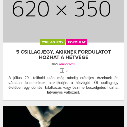
CSILLAGJEGY
FORDULAT
5 CSILLAGJEGY, AKIKNEK FORDULATOT
HOZHAT A HÉTVÉGE
ÍRTA:
WELLANDFIT
0
A július 29-i telihold után még mindig erőteljes érzelmek és
váratlan felismerések alakíthatják a hétvégét. Öt csillagjegy
életében egy döntés, találkozás vagy őszinte beszélgetés hozhat
látványos változást.