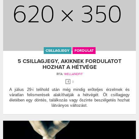
CSILLAGJEGY
FORDULAT
5 CSILLAGJEGY, AKIKNEK FORDULATOT
HOZHAT A HÉTVÉGE
ÍRTA:
WELLANDFIT
0
A július 29-i telihold után még mindig erőteljes érzelmek és
váratlan felismerések alakíthatják a hétvégét. Öt csillagjegy
életében egy döntés, találkozás vagy őszinte beszélgetés hozhat
látványos változást.