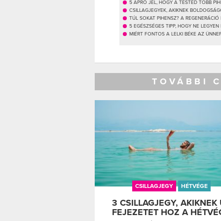
5 APRÓ JEL, HOGY A TESTED TÖBB PI
CSILLAGJEGYEK, AKIKNEK BOLDOGSÁG
TÚL SOKAT PIHENSZ? A REGENERÁCIÓ 
5 EGÉSZSÉGES TIPP, HOGY NE LEGY
MIÉRT FONTOS A LELKI BÉKE AZ ÜNNE
TOVÁBBI 
CSILLAGJEGY
HÉTVÉGE
3 CSILLAGJEGY, AKIKNEK 
FEJEZETET HOZ A HÉTVÉ