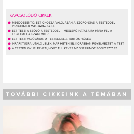
KAPCSOLÓDÓ CIKKEK
MEGDÖBBENTŐ: EZT OKOZZA VALÓJÁBAN A SZORONGÁS A TESTEDDEL –
PSZICHIÁTER MAGYARÁZZA EL
EZT TESZI A SZŐLŐ A TESTEDDEL – MEGLEPŐ HATÁSAIRA HÍVJA FEL A
FIGYELMET A SZAKEMBER
EZT TESZI VALÓJÁBAN A TESTEDDEL A TARTÓS HŐSÉG
INFARKTUSRA UTALÓ JELEK: MÁR HETEKKEL KORÁBBAN FIGYELMEZTET A TEST
A TESTED ÍGY JELEZHETI, HOGY TÚL KEVÉS MAGNÉZIUMOT FOGYASZTASZ
TOVÁBBI CIKKEINK A TÉMÁBAN