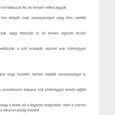
 forraltassuk fel, és kenyér nélkül együk
 hús helyett csak savanyúságot vagy friss salátát
szuk, vagy felezzük el, és bőven együnk hozzá
llőzzük a sült krumplit, viszont sok zöldséggel
upot vagy mustárt, hanem salátát, savanyúságot is
, paradicsom alappal, sok zöldséggel, kevés sajttal
vagy a tiszta víz a legjobb megoldás, mert a cukros
az alkohol pedig kiszárít