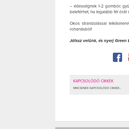
– édességnek 1-2 gombóc gyüm
beleférhet, ha legalább fél órá
Okos strandolással lelkiismer
rohanásból!
Játssz velünk, és nyerj Green 
KAPCSOLÓDÓ CIKKEK
NINCSENEK KAPCSOLÓDÓ CIKKEK...