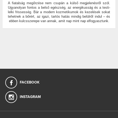
A fiatalság megőrzése nem csupán a külső megjelenésről szól.
Ugyanolyan fontos a belső egészség, az energikusság és a testi-
lelki frissesség. Bár a modern kozmetikumok és kezelések sokat
tehetnek a bőrért, az igazi, tartós hatás mindig belülről indul – és
ebben kulcsszerepe van annak, amit nap mint nap elfogyasztunk.
FACEBOOK
INSTAGRAM