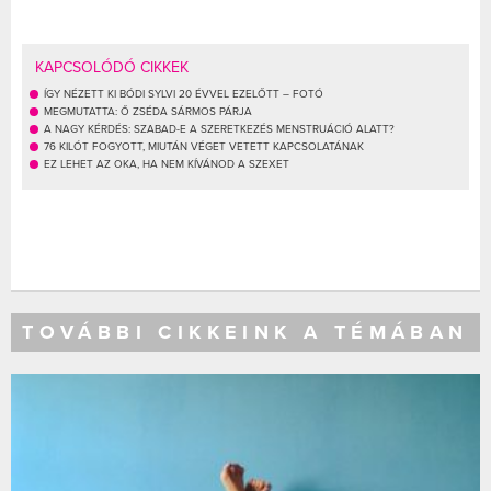
KAPCSOLÓDÓ CIKKEK
ÍGY NÉZETT KI BÓDI SYLVI 20 ÉVVEL EZELŐTT – FOTÓ
MEGMUTATTA: Ő ZSÉDA SÁRMOS PÁRJA
A NAGY KÉRDÉS: SZABAD-E A SZERETKEZÉS MENSTRUÁCIÓ ALATT?
76 KILÓT FOGYOTT, MIUTÁN VÉGET VETETT KAPCSOLATÁNAK
EZ LEHET AZ OKA, HA NEM KÍVÁNOD A SZEXET
TOVÁBBI CIKKEINK A TÉMÁBAN