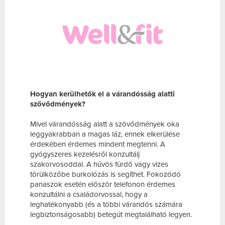
Hogyan kerülhetők el a várandósság alatti
szövődmények?
Mivel várandósság alatt a szövődmények oka
leggyakrabban a magas láz, ennek elkerülése
érdekében érdemes mindent megtenni. A
gyógyszeres kezelésről konzultálj
szakorvosoddal. A hűvös fürdő vagy vizes
törülközőbe burkolózás is segíthet. Fokozódó
panaszok esetén először telefonon érdemes
konzultálni a családorvossal, hogy a
leghatékonyabb (és a többi várandós számára
legbiztonságosabb) betegút megtalálható legyen.