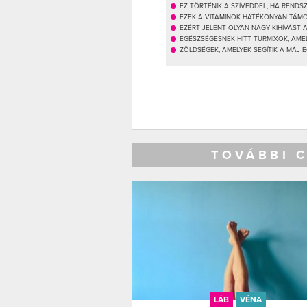
EZ TÖRTÉNIK A SZÍVEDDEL, HA REND
EZEK A VITAMINOK HATÉKONYAN TÁM
EZÉRT JELENT OLYAN NAGY KIHÍVÁST
EGÉSZSÉGESNEK HITT TURMIXOK, AM
ZÖLDSÉGEK, AMELYEK SEGÍTIK A MÁJ 
TOVÁBBI 
LÁB
VÉNA