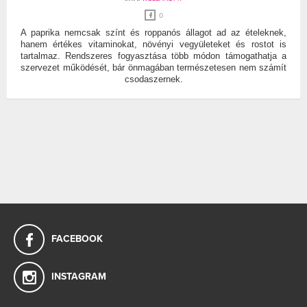
0
A paprika nemcsak színt és roppanós állagot ad az ételeknek,
hanem értékes vitaminokat, növényi vegyületeket és rostot is
tartalmaz. Rendszeres fogyasztása több módon támogathatja a
szervezet működését, bár önmagában természetesen nem számít
csodaszernek.
FACEBOOK
INSTAGRAM