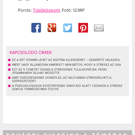
Forrás:
Tüdőközpont
, Fotó: 123RF
KAPCSOLÓDÓ CIKKEK
EZ A KÉT VITAMIN LEHET AZ ASZTMA ELLENSZERE? – SZAKÉRTŐ VÁLASZOL
MIÉRT VAGY ÁLLANDÓAN KIMERÜLT? NEM BIZTOS, HOGY A STRESSZ AZ OKA
EZT AZ 5 TÜNETET SOKAN A STRESSZNEK TULAJDONÍTJÁK, PEDIG
VITAMINHIÁNY ÁLLHAT MÖGÖTTE
AMIT EGÉSZSÉGESNEK GONDOLSZ, AZ VALÓJÁBAN STRESSZELHETI A
SZERVEZETEDET
A PSZICHOLÓGUSOK EGYETÉRTENEK: ENNYI IDŐ ALATT CSÖKKEN A STRESSZ
SZINTJE TERMÉSZETBEN TÖLTVE