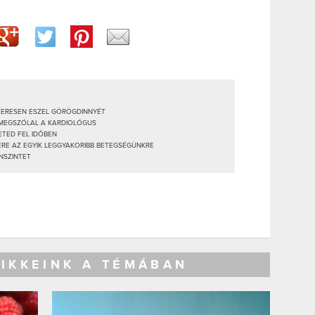
SZERESEN ESZEL GÖRÖGDINNYÉT
? MEGSZÓLAL A KARDIOLÓGUS
HETED FEL IDŐBEN
ERE AZ EGYIK LEGGYAKORIBB BETEGSÉGÜNKRE
INSZINTET
CIKKEINK A TÉMÁBAN