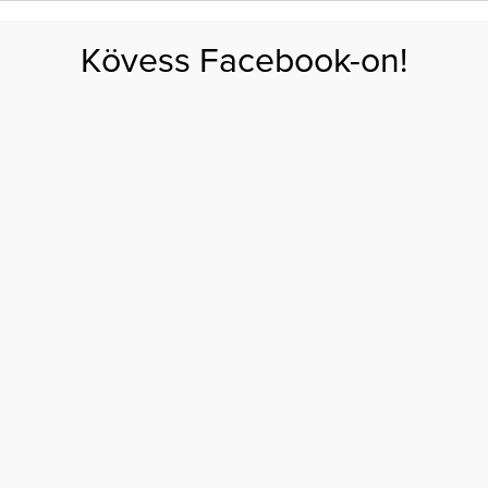
FOGYÁS
EDZÉS
ZSÍRÉGETÉS
KEREKFENÉK
HASIZOM
FEHÉRJE
SZÉNHID
Kövess Facebook-on!
GÁS
EGÉSZSÉG
ÉTRENDEK
SZÉPSÉG
AKTUÁLIS
! Elmondjuk, hogyan!
ÓT A SZÍVEDDEL!