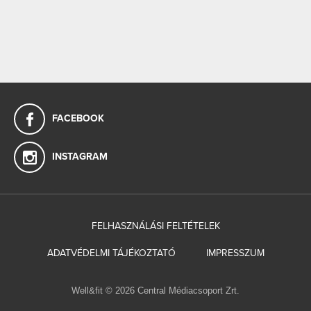
FACEBOOK
INSTAGRAM
FELHASZNÁLÁSI FELTÉTELEK
ADATVÉDELMI TÁJÉKOZTATÓ
IMPRESSZUM
Well&fit © 2026 Central Médiacsoport Zrt.