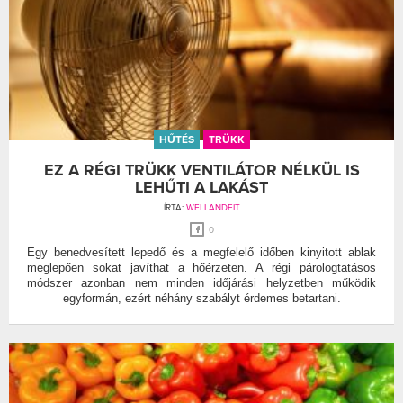
HŰTÉS
TRÜKK
EZ A RÉGI TRÜKK VENTILÁTOR NÉLKÜL IS
LEHŰTI A LAKÁST
ÍRTA:
WELLANDFIT
0
Egy benedvesített lepedő és a megfelelő időben kinyitott ablak
meglepően sokat javíthat a hőérzeten. A régi párologtatásos
módszer azonban nem minden időjárási helyzetben működik
egyformán, ezért néhány szabályt érdemes betartani.