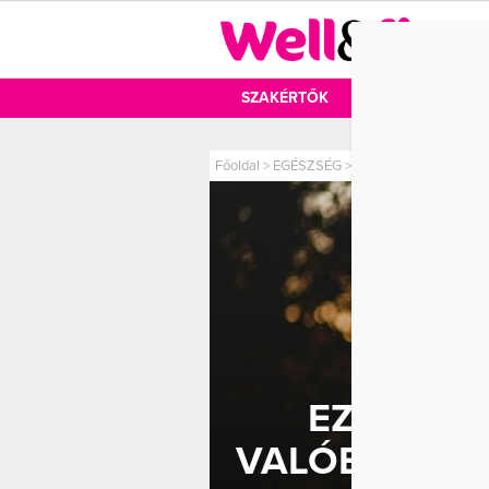
DIÉTA
SZAKÉRTŐK
DIÉTA
MOZ
Főoldal
>
EGÉSZSÉG
>
Ezek az 5 mozgásforma
EZEK AZ
VALÓBAN CS