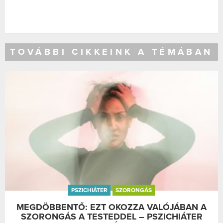
TOVÁBBI CIKKEINK A TÉMÁBAN
PSZICHIÁTER
SZORONGÁS
MEGDÖBBENTŐ: EZT OKOZZA VALÓJÁBAN A
SZORONGÁS A TESTEDDEL – PSZICHIÁTER