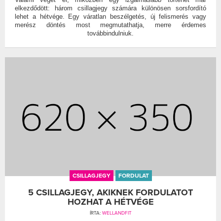
elkezdődött: három csillagjegy számára különösen sorsfordító
lehet a hétvége. Egy váratlan beszélgetés, új felismerés vagy
merész döntés most megmutathatja, merre érdemes
továbbindulniuk.
CSILLAGJEGY
FORDULAT
5 CSILLAGJEGY, AKIKNEK FORDULATOT
HOZHAT A HÉTVÉGE
ÍRTA:
WELLANDFIT