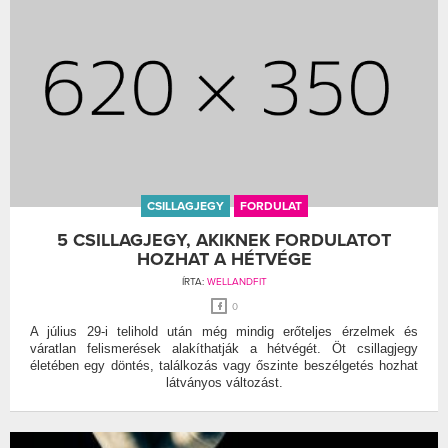
CSILLAGJEGY
FORDULAT
5 CSILLAGJEGY, AKIKNEK FORDULATOT
HOZHAT A HÉTVÉGE
ÍRTA:
WELLANDFIT
0
A július 29-i telihold után még mindig erőteljes érzelmek és
váratlan felismerések alakíthatják a hétvégét. Öt csillagjegy
életében egy döntés, találkozás vagy őszinte beszélgetés hozhat
látványos változást.