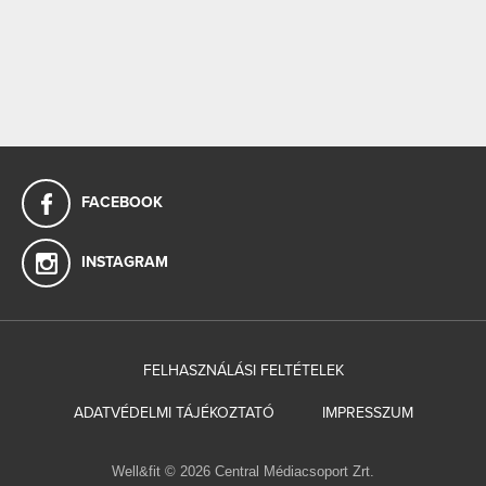
FACEBOOK
INSTAGRAM
FELHASZNÁLÁSI FELTÉTELEK
ADATVÉDELMI TÁJÉKOZTATÓ
IMPRESSZUM
Well&fit © 2026 Central Médiacsoport Zrt.