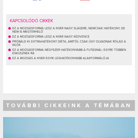
KAPCSOLÓDÓ CIKKEK
EZ A MOZGÁSFORMA LESZ A NYÁR NAGY SLÁGERE, NEMCSAK HATÉKONY, DE
NEM IS MEGTERHELŐ
EZ A MOZGÁSFORMA LESZ A NYÁR NAGY KEDVENCE
PRÓBÁLD KI: EXTRAHATÉKONY DIÉTA, AMITŐL CSAK ÚGY OLVADNAK RÓLAD A
KILÓK
EZ A MOZGÁSFORMA NÉGYSZER HATÉKONYABB A FUTÁSNÁL: EGYRE TÖBBEN
ESKÜSZNEK RÁ
EZ A MOZGÁS A NYÁR EGYIK LEGHATÉKONYABB ALAKFORMÁLÓJA
TOVÁBBI CIKKEINK A TÉMÁBAN