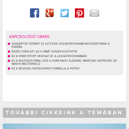
KAPCSOLÓDÓ CIKKEK
SZAKÉRTŐK SZERINT EZ AZ EGYIK LEGHATÉKONYABB MOZGÁSFORMA A
NYÁRRA
EDZÉS UTÁN EZT AZ 5 HIBÁT SOKAN ELKÖVETIK
EZ A NYÁRI SPORT MOZGAT ÁT A LEGHATÉKONYABBAN
EZ A MOZGÁSFORMA LESZ A NYÁR NAGY SLÁGERE, NEMCSAK HATÉKONY, DE
NEM IS MEGTERHELŐ
EZ A MOZGÁS HATÉKONYAN FORMÁLJA A POPSIT
TOVÁBBI CIKKEINK A TÉMÁBAN