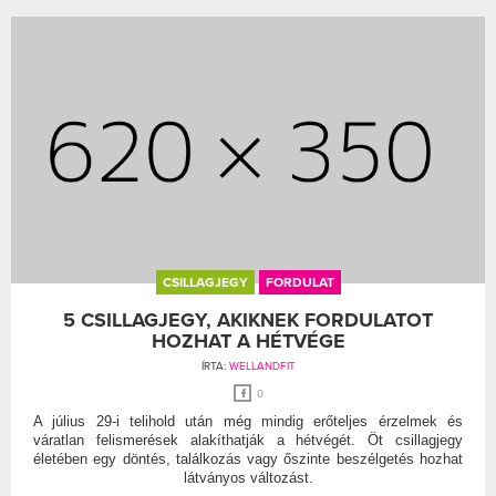
CSILLAGJEGY
FORDULAT
5 CSILLAGJEGY, AKIKNEK FORDULATOT
HOZHAT A HÉTVÉGE
ÍRTA:
WELLANDFIT
0
A július 29-i telihold után még mindig erőteljes érzelmek és
váratlan felismerések alakíthatják a hétvégét. Öt csillagjegy
életében egy döntés, találkozás vagy őszinte beszélgetés hozhat
látványos változást.