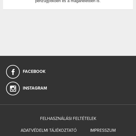
pénzügyekben és a magánéletben is.
FACEBOOK
INSTAGRAM
FELHASZNÁLÁSI FELTÉTELEK
ADATVÉDELMI TÁJÉKOZTATÓ
IMPRESSZUM