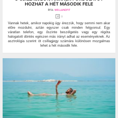
HOZHAT A HÉT MÁSODIK FELE
ÍRTA:
WELLANDFIT
0
Vannak hetek, amikor napokig úgy érezzük, hogy semmi nem akar
előre mozdulni, aztán egyszer csak minden felgyorsul. Egy
váratlan telefon, egy őszinte beszélgetés vagy egy régóta
halogatott döntés egészen más irányt adhat az eseményeknek. Az
asztrológia szerint öt csillagjegy számára különösen mozgalmas
lehet a hét második fele.