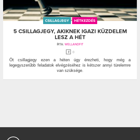
CSILLAGJEGY
HÉTKEZDÉS
5 CSILLAGJEGY, AKIKNEK IGAZI KÜZDELEM
LESZ A HÉT
ÍRTA:
WELLANDFIT
0
Öt csillagjegy ezen a héten úgy érezheti, hogy még a
legegyszerűbb feladatok elvégzéséhez is kétszer annyi türelemre
van szüksége.