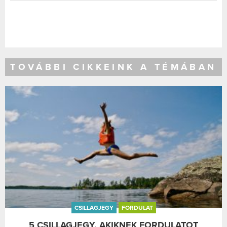
TOVÁBBI CIKKEINK A TÉMÁBAN
CSILLAGJEGY
FORDULAT
5 CSILLAGJEGY, AKIKNEK FORDULATOT