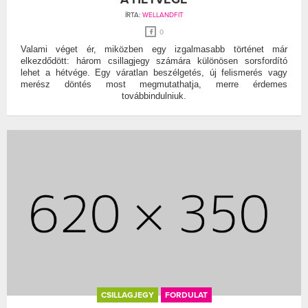
ÍRTA:
WELLANDFIT
0
Valami véget ér, miközben egy izgalmasabb történet már
elkezdődött: három csillagjegy számára különösen sorsfordító
lehet a hétvége. Egy váratlan beszélgetés, új felismerés vagy
merész döntés most megmutathatja, merre érdemes
továbbindulniuk.
CSILLAGJEGY
FORDULAT