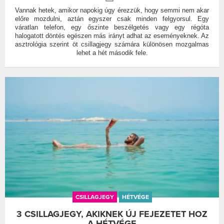
Vannak hetek, amikor napokig úgy érezzük, hogy semmi nem akar
előre mozdulni, aztán egyszer csak minden felgyorsul. Egy
váratlan telefon, egy őszinte beszélgetés vagy egy régóta
halogatott döntés egészen más irányt adhat az eseményeknek. Az
asztrológia szerint öt csillagjegy számára különösen mozgalmas
lehet a hét második fele.
CSILLAGJEGY
HÉTVÉGE
3 CSILLAGJEGY, AKIKNEK ÚJ FEJEZETET HOZ
A HÉTVÉGE