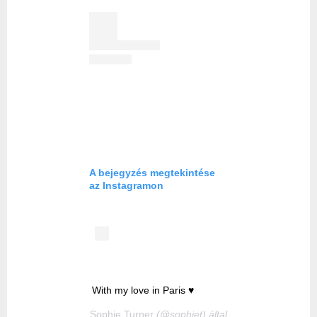
A bejegyzés megtekintése
az Instagramon
With my love in Paris ♥️
Sophie Turner
(@sophiet) által