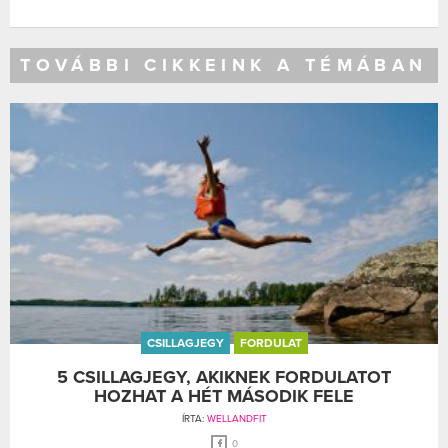
TOVÁBBI CIKKEINK A TÉMÁBAN
CSILLAGJEGY
FORDULAT
5 CSILLAGJEGY, AKIKNEK FORDULATOT
HOZHAT A HÉT MÁSODIK FELE
ÍRTA:
WELLANDFIT
0