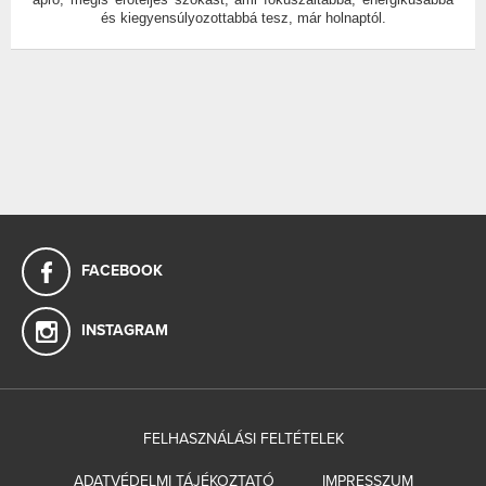
és kiegyensúlyozottabbá tesz, már holnaptól.
FACEBOOK
INSTAGRAM
FELHASZNÁLÁSI FELTÉTELEK
ADATVÉDELMI TÁJÉKOZTATÓ
IMPRESSZUM