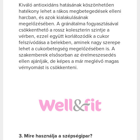
Kiváló antioxidáns hatásának köszönhetően
hatékony lehet a rákos megbetegedések elleni
harcban, és azok kialakulásának
megelőzésében. A gránátalma fogyasztásával
csökkenthető a rossz koleszterin szintje a
vérben, ezzel együtt korlátozódik a cukor
felszívódása a belekben, aminek nagy szerepe
lehet a cukorbetegség megelőzésében is. A
szakemberek elsősorban az érelmeszesedés
ellen ajánlják, de képes a már meglévő magas
vérnyomást is csökkenteni.
3. Mire használja a szépségipar?