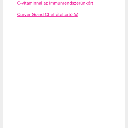
C-vitaminnal az immunrendszerünkért
Curver Grand Chef ételtartó (x)