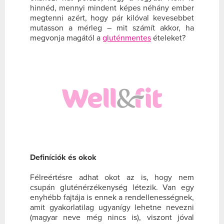
hinnéd, mennyi mindent képes néhány ember
megtenni azért, hogy pár kilóval kevesebbet
mutasson a mérleg – mit számít akkor, ha
megvonja magától a
gluténmentes
ételeket?
Definíciók és okok
Félreértésre adhat okot az is, hogy nem
csupán gluténérzékenység létezik. Van egy
enyhébb fajtája is ennek a rendellenességnek,
amit gyakorlatilag ugyanígy lehetne nevezni
(magyar neve még nincs is), viszont jóval