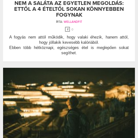
NEM A SALÁTA AZ EGYETLEN MEGOLDÁS:
ETTŐL A 4 ÉTELTŐL SOKAN KÖNNYEBBEN
FOGYNAK
ÍRTA:
WELLANDFIT
0
A fogyás nem attól működik, hogy valaki éhezik, hanem attól,
hogy jóllakik kevesebb kalóriából.
Ebben több hétköznapi, egészséges étel is meglepően sokat
segíthet.