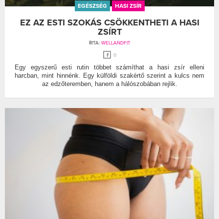
EGÉSZSÉG
HASI ZSÍR
EZ AZ ESTI SZOKÁS CSÖKKENTHETI A HASI
ZSÍRT
ÍRTA:
WELLANDFIT
0
Egy egyszerű esti rutin többet számíthat a hasi zsír elleni
harcban, mint hinnénk. Egy külföldi szakértő szerint a kulcs nem
az edzőteremben, hanem a hálószobában rejlik.