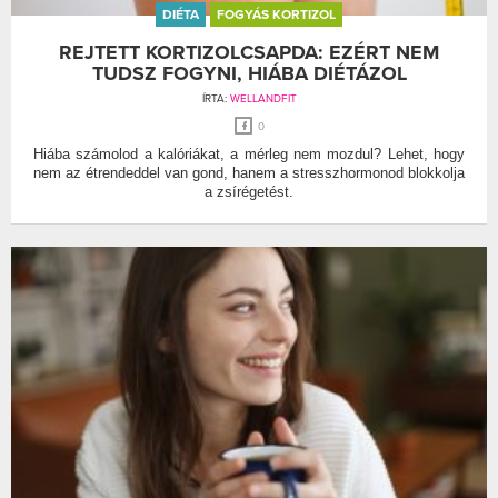
DIÉTA
FOGYÁS KORTIZOL
REJTETT KORTIZOLCSAPDA: EZÉRT NEM
TUDSZ FOGYNI, HIÁBA DIÉTÁZOL
ÍRTA:
WELLANDFIT
0
Hiába számolod a kalóriákat, a mérleg nem mozdul? Lehet, hogy
nem az étrendeddel van gond, hanem a stresszhormonod blokkolja
a zsírégetést.