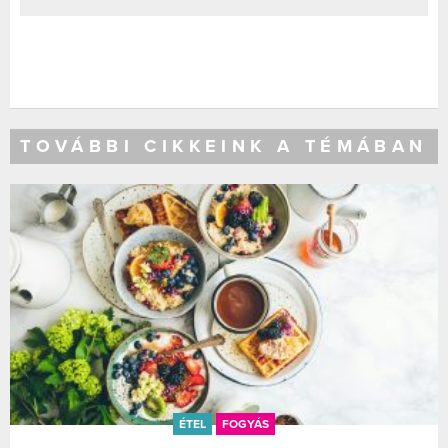
TOVÁBBI CIKKEINK A TÉMÁBAN
ÉTEL
FOGYÁS