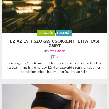
EGÉSZSÉG
HASI ZSÍR
EZ AZ ESTI SZOKÁS CSÖKKENTHETI A HASI
ZSÍRT
ÍRTA:
WELLANDFIT
0
Egy egyszerű esti rutin többet számíthat a hasi zsír elleni
harcban, mint hinnénk. Egy külföldi szakértő szerint a kulcs nem
az edzőteremben, hanem a hálószobában rejlik.