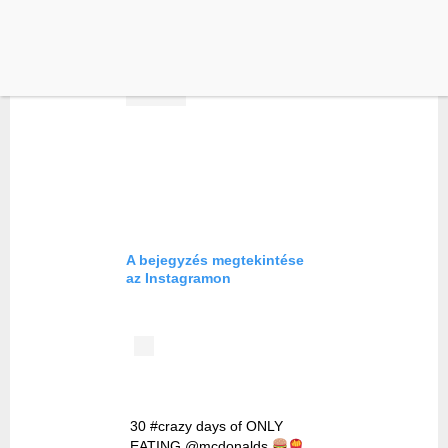
A bejegyzés megtekintése
az Instagramon
30 #crazy days of ONLY
EATING @mcdonalds