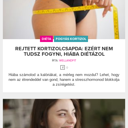
DIÉTA
FOGYÁS KORTIZOL
REJTETT KORTIZOLCSAPDA: EZÉRT NEM
TUDSZ FOGYNI, HIÁBA DIÉTÁZOL
ÍRTA:
WELLANDFIT
0
Hiába számolod a kalóriákat, a mérleg nem mozdul? Lehet, hogy
nem az étrendeddel van gond, hanem a stresszhormonod blokkolja
a zsírégetést.