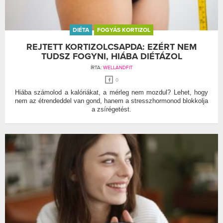
DIÉTA
FOGYÁS KORTIZOL
REJTETT KORTIZOLCSAPDA: EZÉRT NEM
TUDSZ FOGYNI, HIÁBA DIÉTÁZOL
ÍRTA:
WELLANDFIT
0
Hiába számolod a kalóriákat, a mérleg nem mozdul? Lehet, hogy
nem az étrendeddel van gond, hanem a stresszhormonod blokkolja
a zsírégetést.