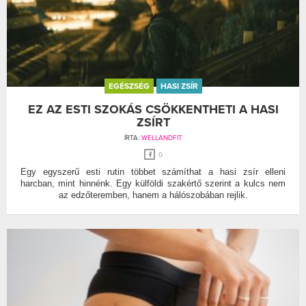
EGÉSZSÉG
HASI ZSÍR
EZ AZ ESTI SZOKÁS CSÖKKENTHETI A HASI
ZSÍRT
ÍRTA:
WELLANDFIT
0
Egy egyszerű esti rutin többet számíthat a hasi zsír elleni
harcban, mint hinnénk. Egy külföldi szakértő szerint a kulcs nem
az edzőteremben, hanem a hálószobában rejlik.