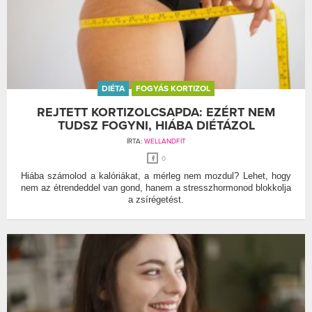
DIÉTA
FOGYÁS KORTIZOL
REJTETT KORTIZOLCSAPDA: EZÉRT NEM
TUDSZ FOGYNI, HIÁBA DIÉTÁZOL
ÍRTA:
WELLANDFIT
0
Hiába számolod a kalóriákat, a mérleg nem mozdul? Lehet, hogy
nem az étrendeddel van gond, hanem a stresszhormonod blokkolja
a zsírégetést.