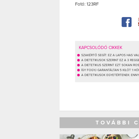
Fotó: 123RF
KAPCSOLÓDÓ CIKKEK
SZAKÉRTŐ SEGÍT: EZ A LAPOS HAS VAL
A DIETETIKUSOK SZERINT EZ A 3 REG
A DIETETIKUS SZERINT EZT SOKAN R
ÍGY FOGYJ GARANTÁLTAN 5 KILÓT 1 HÓ
A DIETETIKUSOK EGYETÉRTENEK: ENNY
TOVÁBBI 