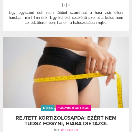
0
Egy egyszerű esti rutin többet számíthat a hasi zsír elleni
harcban, mint hinnénk. Egy külföldi szakértő szerint a kulcs nem
az edzőteremben, hanem a hálószobában rejlik.
DIÉTA
FOGYÁS KORTIZOL
REJTETT KORTIZOLCSAPDA: EZÉRT NEM
TUDSZ FOGYNI, HIÁBA DIÉTÁZOL
ÍRTA:
WELLANDFIT