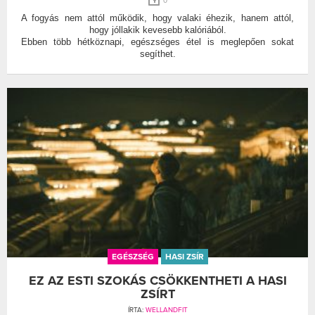
0
A fogyás nem attól működik, hogy valaki éhezik, hanem attól,
hogy jóllakik kevesebb kalóriából.
Ebben több hétköznapi, egészséges étel is meglepően sokat
segíthet.
EGÉSZSÉG
HASI ZSÍR
EZ AZ ESTI SZOKÁS CSÖKKENTHETI A HASI
ZSÍRT
ÍRTA:
WELLANDFIT