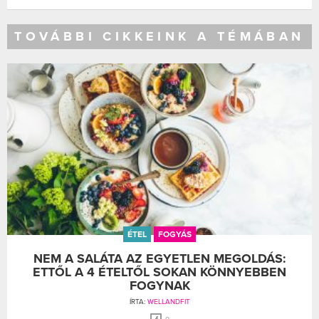
TOVÁBBI CIKKEINK A TÉMÁBAN
ÉTEL
FOGYÁS
NEM A SALÁTA AZ EGYETLEN MEGOLDÁS:
ETTŐL A 4 ÉTELTŐL SOKAN KÖNNYEBBEN
FOGYNAK
ÍRTA:
WELLANDFIT