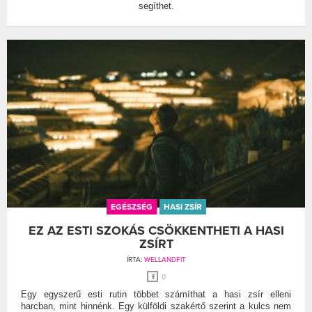
segíthet.
EGÉSZSÉG
HASI ZSÍR
EZ AZ ESTI SZOKÁS CSÖKKENTHETI A HASI
ZSÍRT
ÍRTA:
WELLANDFIT
0
Egy egyszerű esti rutin többet számíthat a hasi zsír elleni
harcban, mint hinnénk. Egy külföldi szakértő szerint a kulcs nem