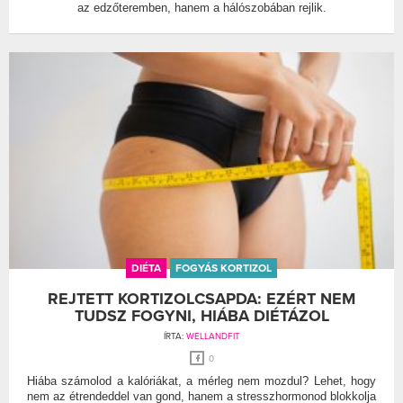
az edzőteremben, hanem a hálószobában rejlik.
DIÉTA
FOGYÁS KORTIZOL
REJTETT KORTIZOLCSAPDA: EZÉRT NEM
TUDSZ FOGYNI, HIÁBA DIÉTÁZOL
ÍRTA:
WELLANDFIT
0
Hiába számolod a kalóriákat, a mérleg nem mozdul? Lehet, hogy
nem az étrendeddel van gond, hanem a stresszhormonod blokkolja