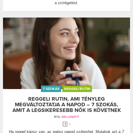
a zsírégetést.
7 SZOKÁS
REGGELI RUTIN
REGGELI RUTIN, AMI TÉNYLEG
MEGVÁLTOZTATJA A NAPOD – 7 SZOKÁS,
AMIT A LEGSIKERESEBB NŐK IS KÖVETNEK
ÍRTA:
WELLANDFIT
0
Ha reggel káosz van, az egész napod széteshet. Mutatjuk azt a 7