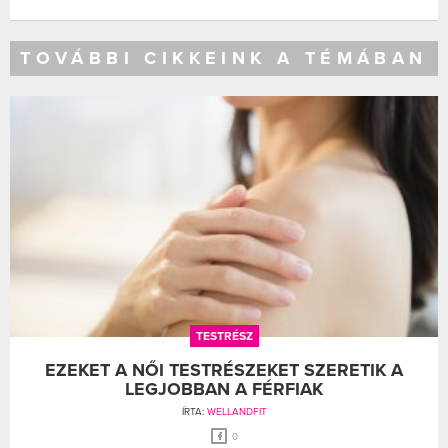
TOVÁBBI CIKKEINK A TÉMÁBAN
TESTRÉSZ
EZEKET A NŐI TESTRÉSZEKET SZERETIK A
LEGJOBBAN A FÉRFIAK
ÍRTA:
WELLANDFIT
0