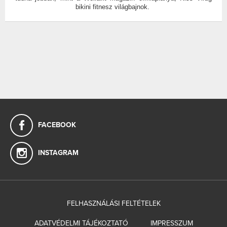
bikini fitnesz világbajnok.
FACEBOOK
INSTAGRAM
FELHASZNÁLÁSI FELTÉTELEK
ADATVÉDELMI TÁJÉKOZTATÓ
IMPRESSZUM