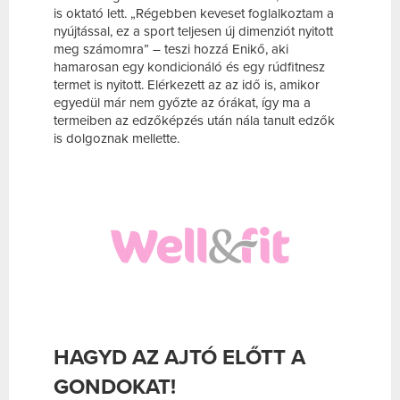
is oktató lett. „Régebben keveset foglalkoztam a
nyújtással, ez a sport teljesen új dimenziót nyitott
meg számomra” – teszi hozzá Enikő, aki
hamarosan egy kondicionáló és egy rúdfitnesz
termet is nyitott. Elérkezett az az idő is, amikor
egyedül már nem győzte az órákat, így ma a
termeiben az edzőképzés után nála tanult edzők
is dolgoznak mellette.
HAGYD AZ AJTÓ ELŐTT A
GONDOKAT!