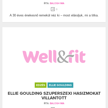
ÍRTA:
BALOGH MIA
0
A 30 éves énekesnő remekül néz ki – most eláruljuk, mi a titka.
EDZÉS
ELLIE GOULDING
ELLIE GOULDING SZUPERSZEXI HASIZMOKAT
VILLANTOTT
ÍRTA:
BALOGH MIA