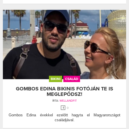
BIKINI
CSALÁD
GOMBOS EDINA BIKINIS FOTÓJÁN TE IS
MEGLEPŐDSZ!
ÍRTA:
WELLANDFIT
0
Gombos Edina évekkel ezelőtt hagyta el Magyarországot
családjával.