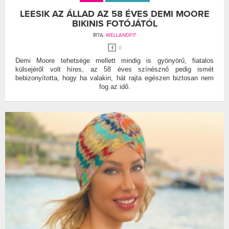
LEESIK AZ ÁLLAD AZ 58 ÉVES DEMI MOORE
BIKINIS FOTÓJÁTÓL
ÍRTA:
WELLANDFIT
0
Demi Moore tehetsége mellett mindig is gyönyörű, fiatalos
külsejéről volt híres, az 58 éves színésznő pedig ismét
bebizonyította, hogy ha valakin, hát rajta egészen biztosan nem
fog az idő.