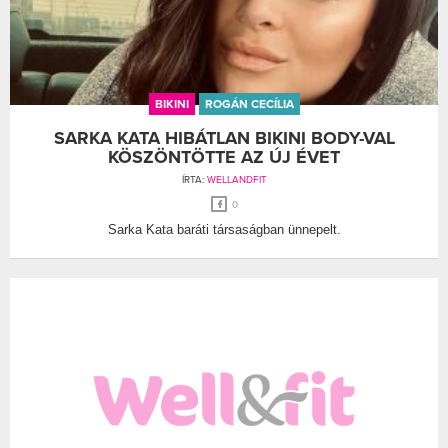
BIKINI
ROGÁN CECÍLIA
SARKA KATA HIBÁTLAN BIKINI BODY-VAL
KÖSZÖNTÖTTE AZ ÚJ ÉVET
ÍRTA:
WELLANDFIT
0
Sarka Kata baráti társaságban ünnepelt.