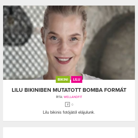
BIKINI
LILU
LILU BIKINIBEN MUTATOTT BOMBA FORMÁT
ÍRTA:
WELLANDFIT
0
Lilu bikinis fotójától elájulunk.