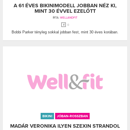
A 61 ÉVES BIKINIMODELL JOBBAN NÉZ KI,
MINT 30 ÉVVEL EZELŐTT
ÍRTA:
WELLANDFIT
0
Bobbi Parker tényleg sokkal jobban fest, mint 30 éves korában.
BIKINI
JÓBAN-ROSSZBAN
MADÁR VERONIKA ILYEN SZEXIN STRANDOL