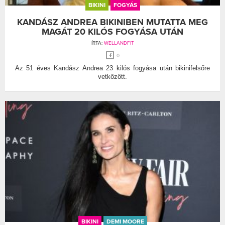
BIKINI
FOGYÁS
KANDÁSZ ANDREA BIKINIBEN MUTATTA MEG
MAGÁT 20 KILÓS FOGYÁSA UTÁN
ÍRTA:
WELLANDFIT
0
Az 51 éves Kandász Andrea 23 kilós fogyása után bikinifelsőre
vetkőzött.
BIKINI
DEMI MOORE