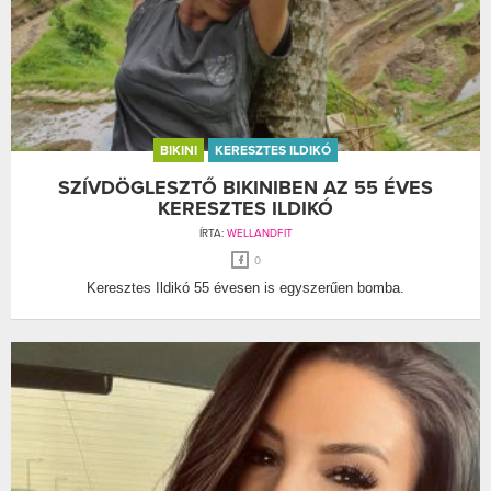
BIKINI
KERESZTES ILDIKÓ
SZÍVDÖGLESZTŐ BIKINIBEN AZ 55 ÉVES
KERESZTES ILDIKÓ
ÍRTA:
WELLANDFIT
0
Keresztes Ildikó 55 évesen is egyszerűen bomba.