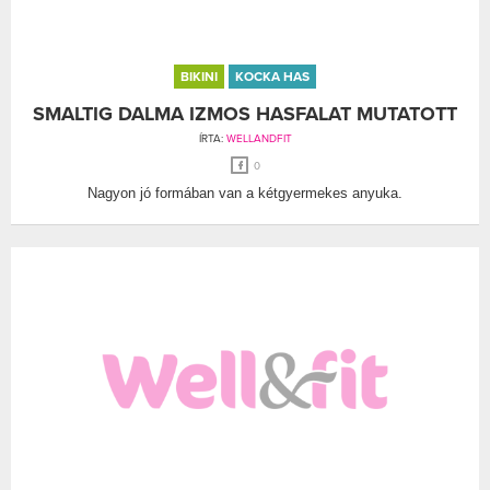
BIKINI
KOCKA HAS
SMALTIG DALMA IZMOS HASFALAT MUTATOTT
ÍRTA:
WELLANDFIT
0
Nagyon jó formában van a kétgyermekes anyuka.