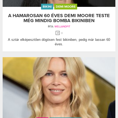
BIKINI
DEMI MOORE
A HAMAROSAN 60 ÉVES DEMI MOORE TESTE
MÉG MINDIG BOMBA BIKINIBEN
ÍRTA:
WELLANDFIT
0
A sztár elképesztően dögösen fest bikiniben, pedig már lassan 60
éves.