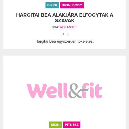
BIKINI
BIKINI BODY
HARGITAI BEA ALAKJÁRA ELFOGYTAK A
SZAVAK
ÍRTA:
WELLANDFIT
0
Hargitai Bea egyszerűen tökéletes.
BIKINI
FITNESZ