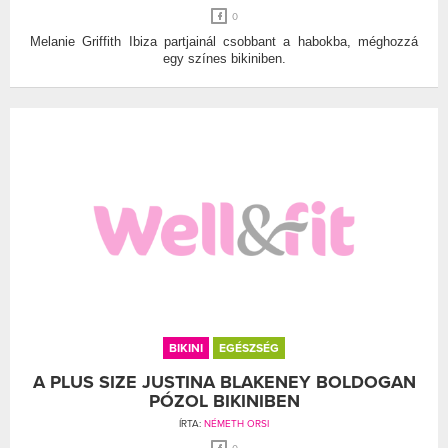
0
Melanie Griffith Ibiza partjainál csobbant a habokba, méghozzá
egy színes bikiniben.
BIKINI
EGÉSZSÉG
A PLUS SIZE JUSTINA BLAKENEY BOLDOGAN
PÓZOL BIKINIBEN
ÍRTA:
NÉMETH ORSI