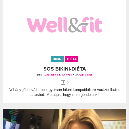
BIKINI
DIÉTA
SOS BIKINI-DIÉTA
ÍRTA:
WELLNESS MAGAZIN
AND
WELL&FIT
0
Néhány jól bevált tippel gyorsan bikini-kompatibilisre varázsolhatod
a tested. Mutatjuk, hogy mire gondolunk!