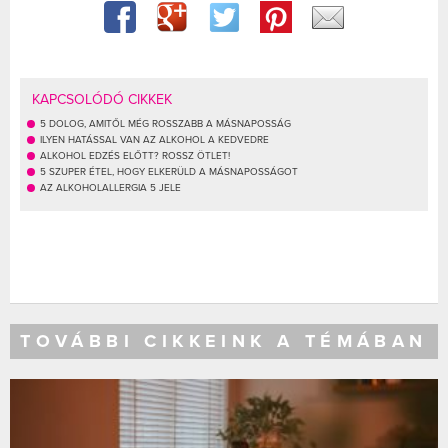
KAPCSOLÓDÓ CIKKEK
5 DOLOG, AMITŐL MÉG ROSSZABB A MÁSNAPOSSÁG
ILYEN HATÁSSAL VAN AZ ALKOHOL A KEDVEDRE
ALKOHOL EDZÉS ELŐTT? ROSSZ ÖTLET!
5 SZUPER ÉTEL, HOGY ELKERÜLD A MÁSNAPOSSÁGOT
AZ ALKOHOLALLERGIA 5 JELE
TOVÁBBI CIKKEINK A TÉMÁBAN