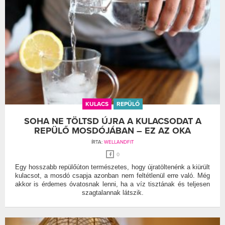
KULACS
REPÜLŐ
SOHA NE TÖLTSD ÚJRA A KULACSODAT A
REPÜLŐ MOSDÓJÁBAN – EZ AZ OKA
ÍRTA:
WELLANDFIT
0
Egy hosszabb repülőúton természetes, hogy újratöltenénk a kiürült
kulacsot, a mosdó csapja azonban nem feltétlenül erre való. Még
akkor is érdemes óvatosnak lenni, ha a víz tisztának és teljesen
szagtalannak látszik.