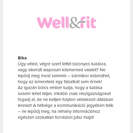
Bika
Úgy véled, végre szert tettél bizonyos tudásra,
vagy sikerült alaposan kiismerned valakit? Ne
lepődj meg most semmin – bármikor kiderülhet,
hogy az ismereteid egy fabatkát sem érnek!
Az igazán bölcs ember tudja, hogy a tudása
sosem lehet teljes. Inkább csak részigazságokat
fogadj el, de ne kelljen folyton védekező-állásban
lenned! A hétvége a kommunikáció jegyében telik
– ne lepődj meg, ha néhány információhoz
egészen szokatlan forrásból jutsz majd!