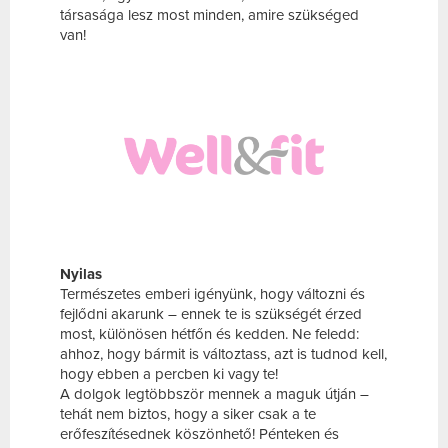
társasága lesz most minden, amire szükséged
van!
Nyilas
Természetes emberi igényünk, hogy változni és
fejlődni akarunk – ennek te is szükségét érzed
most, különösen hétfőn és kedden. Ne feledd:
ahhoz, hogy bármit is változtass, azt is tudnod kell,
hogy ebben a percben ki vagy te!
A dolgok legtöbbször mennek a maguk útján –
tehát nem biztos, hogy a siker csak a te
erőfeszítésednek köszönhető! Pénteken és