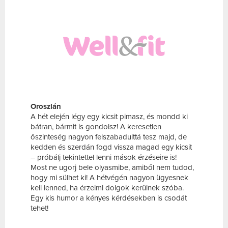
Oroszlán
A hét elején légy egy kicsit pimasz, és mondd ki
bátran, bármit is gondolsz! A keresetlen
őszinteség nagyon felszabadulttá tesz majd, de
kedden és szerdán fogd vissza magad egy kicsit
– próbálj tekintettel lenni mások érzéseire is!
Most ne ugorj bele olyasmibe, amiből nem tudod,
hogy mi sülhet ki! A hétvégén nagyon ügyesnek
kell lenned, ha érzelmi dolgok kerülnek szóba.
Egy kis humor a kényes kérdésekben is csodát
tehet!