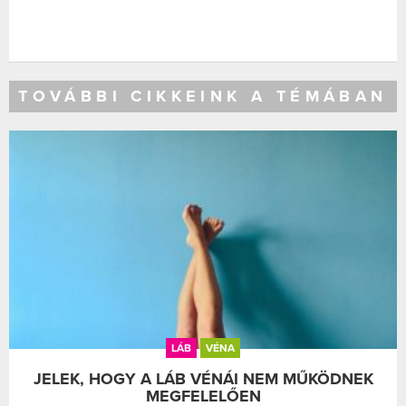
TOVÁBBI CIKKEINK A TÉMÁBAN
LÁB
VÉNA
JELEK, HOGY A LÁB VÉNÁI NEM MŰKÖDNEK
MEGFELELŐEN