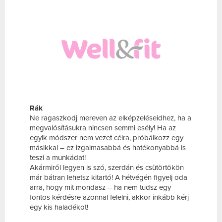
Rák
Ne ragaszkodj mereven az elképzeléseidhez, ha a
megvalósításukra nincsen semmi esély! Ha az
egyik módszer nem vezet célra, próbálkozz egy
másikkal – ez izgalmasabbá és hatékonyabbá is
teszi a munkádat!
Akármiről legyen is szó, szerdán és csütörtökön
már bátran lehetsz kitartó! A hétvégén figyelj oda
arra, hogy mit mondasz – ha nem tudsz egy
fontos kérdésre azonnal felelni, akkor inkább kérj
egy kis haladékot!