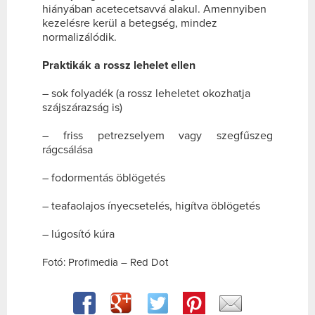
hiányában acetecetsavvá alakul. Amennyiben
kezelésre kerül a betegség, mindez
normalizálódik.
Praktikák a rossz lehelet ellen
– sok folyadék (a rossz leheletet okozhatja
szájszárazság is)
– friss petrezselyem vagy szegfűszeg
rágcsálása
– fodormentás öblögetés
– teafaolajos ínyecsetelés, higítva öblögetés
– lúgosító kúra
Fotó: Profimedia – Red Dot