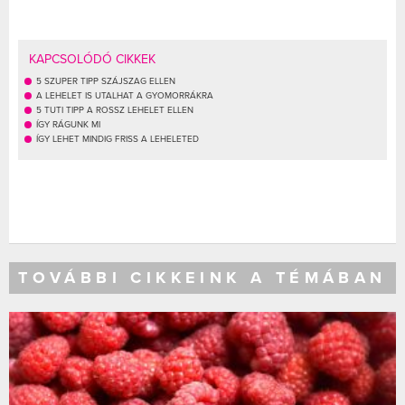
KAPCSOLÓDÓ CIKKEK
5 SZUPER TIPP SZÁJSZAG ELLEN
A LEHELET IS UTALHAT A GYOMORRÁKRA
5 TUTI TIPP A ROSSZ LEHELET ELLEN
ÍGY RÁGUNK MI
ÍGY LEHET MINDIG FRISS A LEHELETED
TOVÁBBI CIKKEINK A TÉMÁBAN