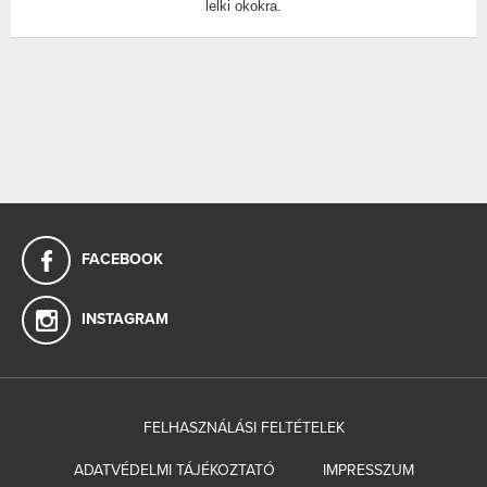
lelki okokra.
FACEBOOK
INSTAGRAM
FELHASZNÁLÁSI FELTÉTELEK
ADATVÉDELMI TÁJÉKOZTATÓ
IMPRESSZUM