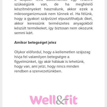
szükségünk van, de ha megfelelő
készítményeket használunk, akkor ezek a
mikroorganizmusok nem tűnnek el. Ha félünk,
hogy a gyakori szájvízzel elpusztíthatjuk őket,
akkor keressünk természetes anyagokból
készült termékeket, így biztosan nem okozunk
semmi kárt.
Amikor betegséget jelez
Olykor előfordul, hogy a kellemetlen szájszag
hívja fel valamilyen betegségre a
figyelmünket, így akár hálásak is lehetünk,
hogy van, ami jelzi, hogy nincs minden
rendben a szervezetünkben.