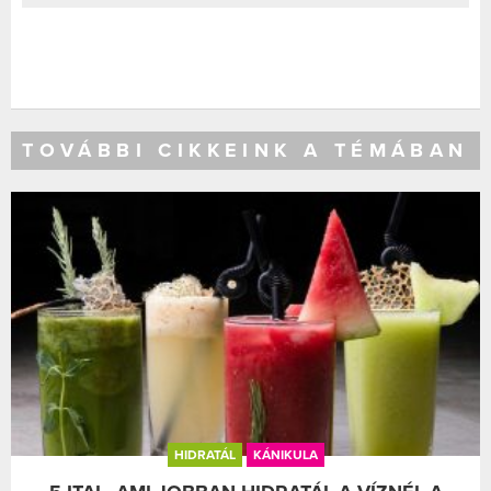
TOVÁBBI CIKKEINK A TÉMÁBAN
HIDRATÁL
KÁNIKULA