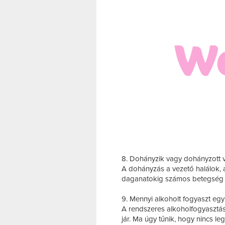
8. Dohányzik vagy dohányzott 
A dohányzás a vezető halálok, 
daganatokig számos betegség 
9. Mennyi alkoholt fogyaszt eg
A rendszeres alkoholfogyasztás
jár. Ma úgy tűnik, hogy nincs l