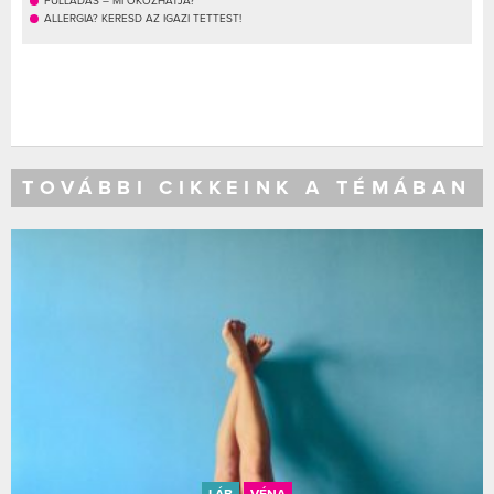
FULLADÁS – MI OKOZHATJA?
ALLERGIA? KERESD AZ IGAZI TETTEST!
TOVÁBBI CIKKEINK A TÉMÁBAN
LÁB
VÉNA