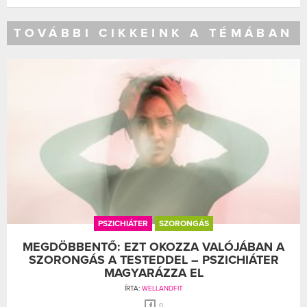
TOVÁBBI CIKKEINK A TÉMÁBAN
PSZICHIÁTER
SZORONGÁS
MEGDÖBBENTŐ: EZT OKOZZA VALÓJÁBAN A
SZORONGÁS A TESTEDDEL – PSZICHIÁTER
MAGYARÁZZA EL
ÍRTA:
WELLANDFIT
0