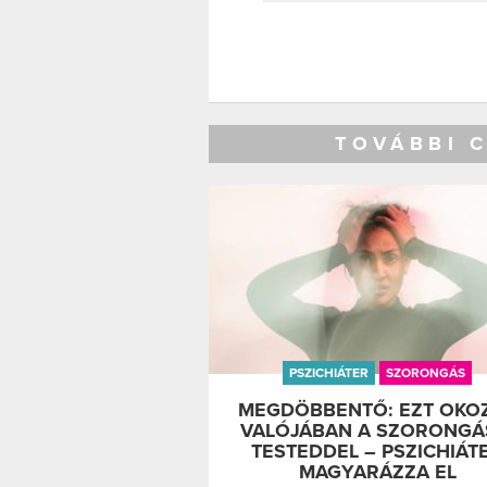
TOVÁBBI 
PSZICHIÁTER
SZORONGÁS
MEGDÖBBENTŐ: EZT OKO
VALÓJÁBAN A SZORONGÁ
TESTEDDEL – PSZICHIÁT
MAGYARÁZZA EL